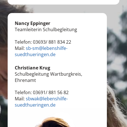
Nancy Eppinger
Teamleiterin Schulbegleitung
Telefon: 03693/ 881 834 22
Mail:
sb-sm@lebenshilfe-
suedthueringen.de
Christiane Krug
Schulbegleitung Wartburgkreis,
Ehrenamt
Telefon: 03691/ 881 56 82
Mail:
sbwak@lebenshilfe-
suedthueringen.de