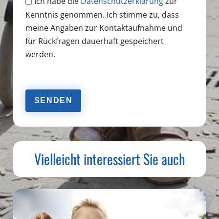
Ich habe die
Datenschutzerklärung
zur
Kenntnis genommen. Ich stimme zu, dass
meine Angaben zur Kontaktaufnahme und
für Rückfragen dauerhaft gespeichert
werden.
Bitte
lasse
dieses
Feld
leer.
Vielleicht interessiert Sie auch