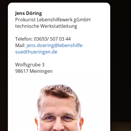
Jens Döring
Prokurist Lebenshilfewerk gGmbH
technische Werkstattleitung
Telefon: 03693/ 507 03 44
Mail:
jens.doering@lebenshilfe-
suedthueringen.de
Wolfsgrube 3
98617 Meiningen