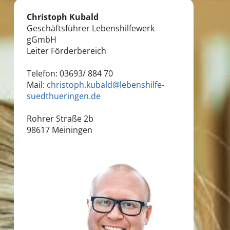
Christoph Kubald
Geschäftsführer Lebenshilfewerk
gGmbH
Leiter Förderbereich
Telefon: 03693/ 884 70
Mail:
christoph.kubald@lebenshilfe-
suedthueringen.de
Rohrer Straße 2b
98617 Meiningen