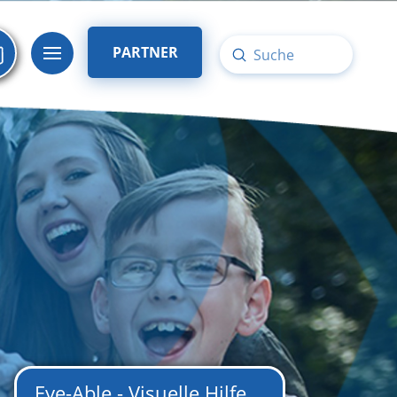
PARTNER
Submit
Search