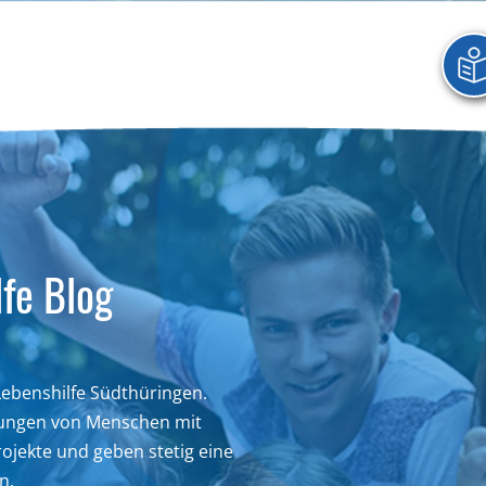
fe Blog
 Lebenshilfe Südthüringen.
hrungen von Menschen mit
ojekte und geben stetig eine
n.