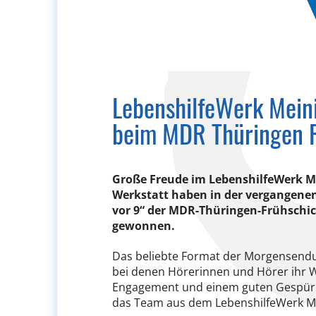
LebenshilfeWerk Mein
beim MDR Thüringen R
Große Freude im LebenshilfeWerk M
Werkstatt haben in der vergangenen
vor 9“ der MDR-Thüringen-Frühschi
gewonnen.
Das beliebte Format der Morgensendung
bei denen Hörerinnen und Hörer ihr Wi
Engagement und einem guten Gespür f
das Team aus dem LebenshilfeWerk M