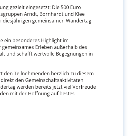
ung gezielt eingesetzt: Die 500 Euro
itsgruppen Arndt, Bornhardt und Klee
 den diesjährigen gemeinsamen Wandertag
te ein besonderes Highlight im
für gemeinsames Erleben außerhalb des
alt und schafft wertvolle Begegnungen in
ert den Teilnehmenden herzlich zu diesem
n direkt den Gemeinschaftsaktivitäten
rtag werden bereits jetzt viel Vorfreude
den mit der Hoffnung auf bestes