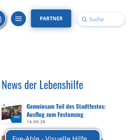
PARTNER
Submit
Search
News der Lebenshilfe
Gemeinsam Teil des Stadtfestes:
Ausflug zum Festumzug
16.06.26
8. Inklusions-Stammtisch in