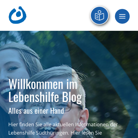
Willkommen im
Lebenshilfe Blog
Alles aus einer Hand
Hier finden Sie alle aktuellen Informationen der
Lebenshilfe Südthüringen.
Hier lesen Sie