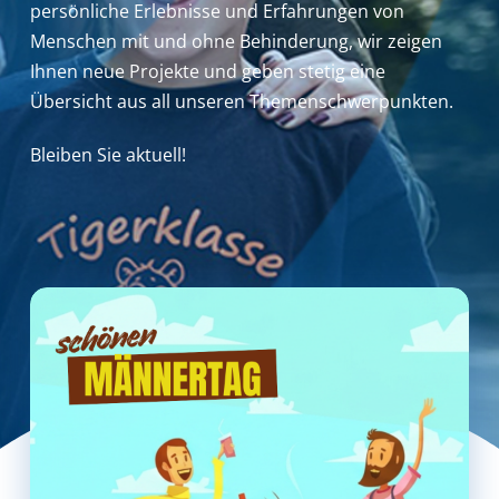
persönliche Erlebnisse und Erfahrungen von
Menschen mit und ohne Behinderung,
wir zeigen
Ihnen neue Projekte und geben stetig eine
Übersicht aus all unseren Themenschwerpunkten.
Bleiben Sie aktuell!