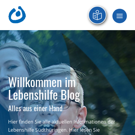
Willkommen im
Lebenshilfe Blog
Alles aus einer Hand
Hier finden Sie alle aktuellen Informationen der
Lebenshilfe Südthüringen.
Hier lesen Sie