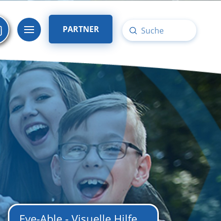
PARTNER
Submit
Search