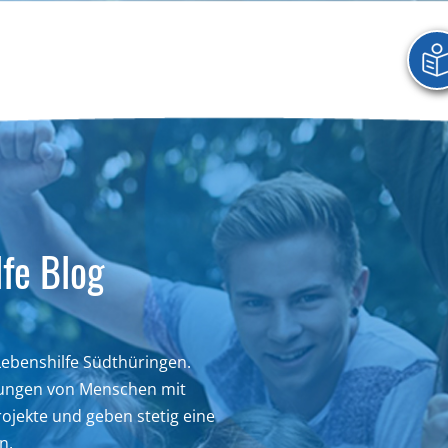
fe Blog
 Lebenshilfe Südthüringen.
hrungen von Menschen mit
ojekte und geben stetig eine
n.