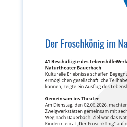
Der Froschkönig im N
41 Beschäftigte des LebenshilfeWer
Naturtheater Bauerbach
Kulturelle Erlebnisse schaffen Begeg
ermöglichen gesellschaftliche Teilhab
können, zeigte ein Ausflug des Lebens
Gemeinsam ins Theater
Am Dienstag, den 02.06.2026, machten
Zweigwerkstätten gemeinsam mit sech
Weg nach Bauerbach. Ziel war das Natu
Kindermusical „Der Froschkönig“ auf d