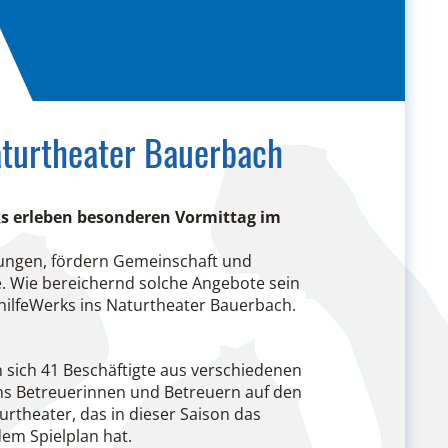
aturtheater Bauerbach
ks erleben besonderen Vormittag im
nungen, fördern Gemeinschaft und
e. Wie bereichernd solche Angebote sein
hilfeWerks ins Naturtheater Bauerbach.
 sich 41 Beschäftigte aus verschiedenen
s Betreuerinnen und Betreuern auf den
rtheater, das in dieser Saison das
em Spielplan hat.