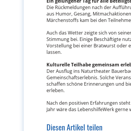
Ein gelungener Tag für alle Beteiligt
Die Rückmeldungen nach der Aufführu
aus Humor, Gesang, Mitmachaktionen
Märchenstoffs kam bei den Teilnehme
Auch das Wetter zeigte sich von seine
Stimmung bei. Einige Beschäftigte nut
Vorstellung bei einer Bratwurst oder 
lassen.
Kulturelle Teilhabe gemeinsam erle
Der Ausflug ins Naturtheater Bauerbac
Gemeinschaftserlebnis. Solche Veran
schaffen schöne Erinnerungen und bie
erleben.
Nach den positiven Erfahrungen steht 
Jahr wäre das LebenshilfeWerk gerne 
Diesen Artikel teilen