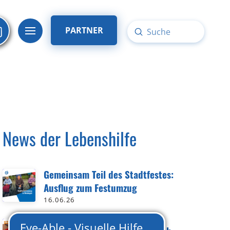
PARTNER
Submit
Search
News der Lebenshilfe
Gemeinsam Teil des Stadtfestes:
Ausflug zum Festumzug
16.06.26
8. Inklusions-Stammtisch in