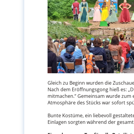
Gleich zu Beginn wurden die Zuschau
Nach dem Eröffnungsgong hieß es: „Diese
mitmachen.“ Gemeinsam wurde zum er
Atmosphäre des Stücks war sofort spü
Bunte Kostüme, ein liebevoll gestalte
Einlagen sorgten während der gesamte