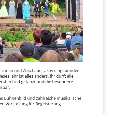
erinnen und Zuschauer aktiv eingebunden.
s Jahr ist alles anders, ihr dürft alle
sten Lied getanzt und die besondere
rbar.
tes Bühnenbild und zahlreiche musikalische
n Vorstellung für Begeisterung.