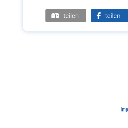
teilen
teilen
Imp