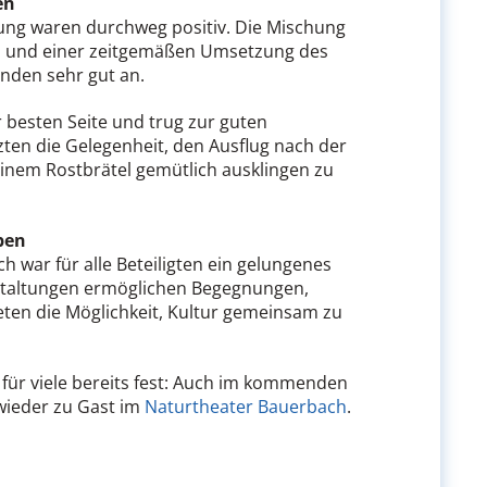
en
ng waren durchweg positiv. Die Mischung
 und einer zeitgemäßen Umsetzung des
nden sehr gut an.
r besten Seite und trug zur guten
zten die Gelegenheit, den Ausflug nach der
einem Rostbrätel gemütlich ausklingen zu
ben
h war für alle Beteiligten ein gelungenes
staltungen ermöglichen Begegnungen,
ten die Möglichkeit, Kultur gemeinsam zu
für viele bereits fest: Auch im kommenden
wieder zu Gast im
Naturtheater Bauerbach
.