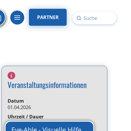
PARTNER
Submit
Search
Veranstaltungsinformationen
Datum
01.04.2026
Uhrzeit / Dauer
1 Tag