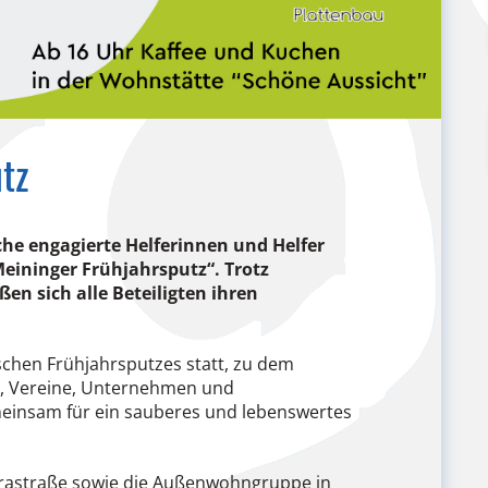
tz
iche engagierte Helferinnen und Helfer
eininger Frühjahrsputz“. Trotz
en sich alle Beteiligten ihren
schen Frühjahrsputzes statt, zu dem
r, Vereine, Unternehmen und
gemeinsam für ein sauberes und lebenswertes
rastraße sowie die Außenwohngruppe in