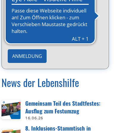
Ort
Meiningen
Offene Plätze
offen
Veranstalter / Kooperationspartner
keine Angabe
ANMELDUNG
News der Lebenshilfe
Gemeinsam Teil des Stadtfestes:
Ausflug zum Festumzug
16.06.26
8. Inklusions-Stammtisch in