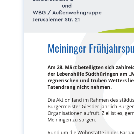
Meininger Frühjahrspu
Am 28. März beteiligten sich zahlre
der Lebenshilfe Südthüringen am „M
regnerischen und trüben Wetters ließ
Tatendrang nicht nehmen.
Die Aktion fand im Rahmen des städti
Bürgermeister Giesder jährlich Bürge
Organisationen aufruft. Ziel ist es, 
Meiningen zu sorgen.
Rund um die Wohnstätte in der Barba