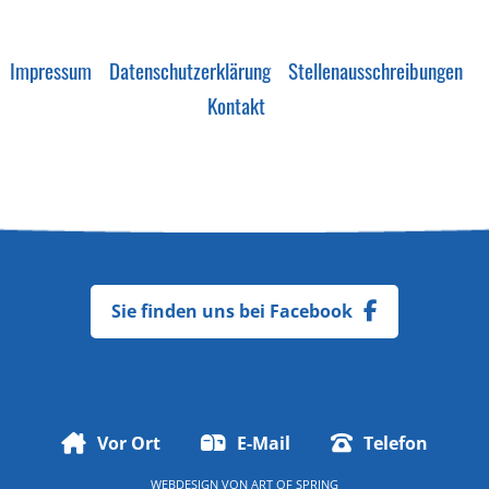
Impressum
Datenschutzerklärung
Stellenausschreibungen
Kontakt
Sie finden uns bei Facebook
Vor Ort
E-Mail
Telefon
WEBDESIGN VON
ART OF SPRING