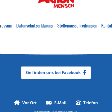
ressum
Datenschutzerklärung
Stellenausschreibungen
Konta
Sie finden uns bei Facebook
Vor Ort
E-Mail
Telefon