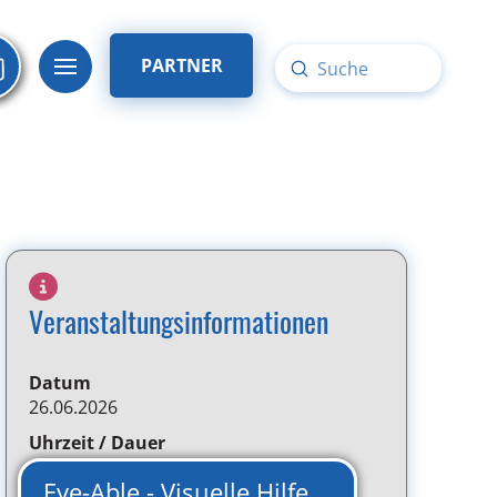
PARTNER
Submit
Search
Veranstaltungsinformationen
Datum
26.06.2026
Uhrzeit / Dauer
ab 14:00 Uhr