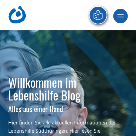
Willkommen im
Lebenshilfe Blog
Alles aus einer Hand
Hier finden Sie alle aktuellen Informationen der
Lebenshilfe Südthüringen.
Hier lesen Sie