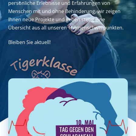
persönliche Erlebnisse und Erfahrungen von
Menschen mit und ohne Behinderung,
wir zeigen
Ihnen neue Projekte und geben stetig eine
Übersicht aus all unseren Themenschwerpunkten.
Bleiben Sie aktuell!