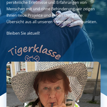
persönliche Erlebnisse und Erfahrungen von
Menschen mit und ohne Behinderung,
wir zeigen
Ihnen neue Projekte und geben stetig eine
Übersicht aus all unseren Themenschwerpunkten.
Bleiben Sie aktuell!