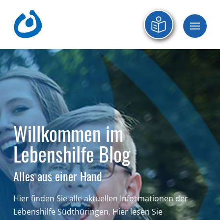
Willkommen im
Lebenshilfe Blog
Alles aus einer Hand
Hier finden Sie alle aktuellen Informationen der
Lebenshilfe Südthüringen.
Hier lesen Sie