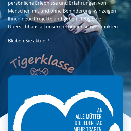
persönliche Erlebnisse und Erfahrungen von
Menschen mit und ohne Behinderung,
wir zeigen
Ihnen neue Projekte und geben stetig eine
Übersicht aus all unseren Themenschwerpunkten.
Bleiben Sie aktuell!