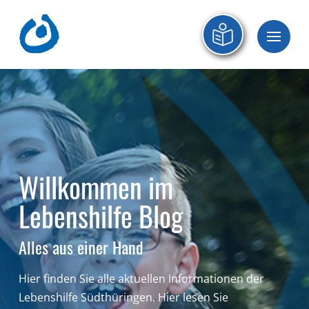
Willkommen im
Lebenshilfe Blog
Alles aus einer Hand
Hier finden Sie alle aktuellen Informationen der
Lebenshilfe Südthüringen.
Hier lesen Sie