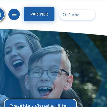
PARTNER
Submit
Search