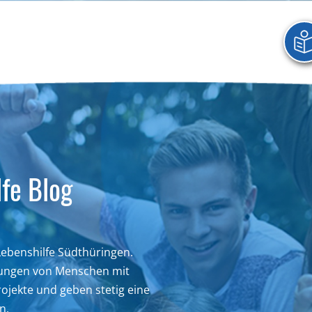
fe Blog
 Lebenshilfe Südthüringen.
hrungen von Menschen mit
ojekte und geben stetig eine
n.