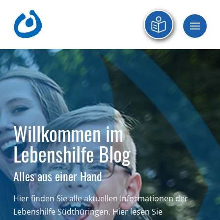
Willkommen im
Lebenshilfe Blog
Alles aus einer Hand
Hier finden Sie alle aktuellen Informationen der
Lebenshilfe Südthüringen.
Hier lesen Sie