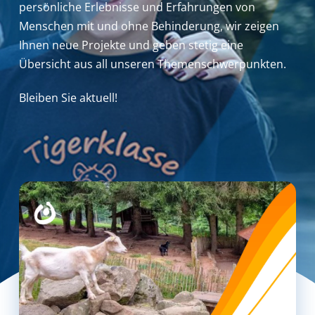
persönliche Erlebnisse und Erfahrungen von
Menschen mit und ohne Behinderung,
wir zeigen
Ihnen neue Projekte und geben stetig eine
Übersicht aus all unseren Themenschwerpunkten.
Bleiben Sie aktuell!