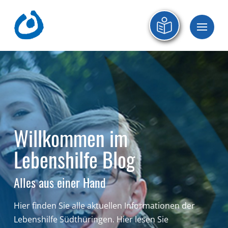
Willkommen im
Lebenshilfe Blog
Alles aus einer Hand
Hier finden Sie alle aktuellen Informationen der
Lebenshilfe Südthüringen.
Hier lesen Sie