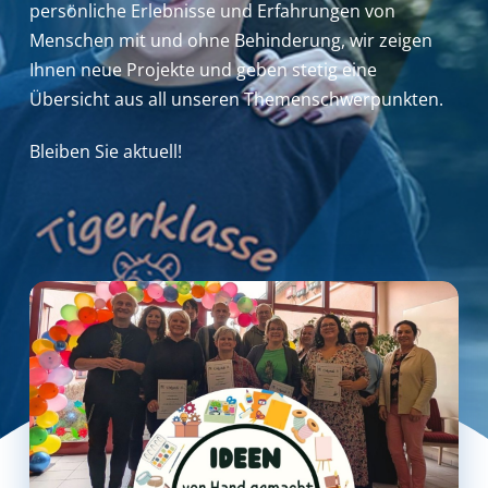
persönliche Erlebnisse und Erfahrungen von
Menschen mit und ohne Behinderung,
wir zeigen
Ihnen neue Projekte und geben stetig eine
Übersicht aus all unseren Themenschwerpunkten.
Bleiben Sie aktuell!