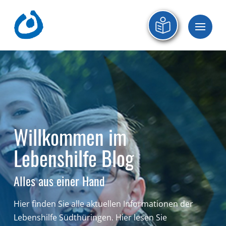
Willkommen im
Lebenshilfe Blog
Alles aus einer Hand
Hier finden Sie alle aktuellen Informationen der
Lebenshilfe Südthüringen.
Hier lesen Sie