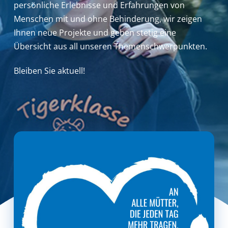
persönliche Erlebnisse und Erfahrungen von
Menschen mit und ohne Behinderung,
wir zeigen
Ihnen neue Projekte und geben stetig eine
Übersicht aus all unseren Themenschwerpunkten.
Bleiben Sie aktuell!