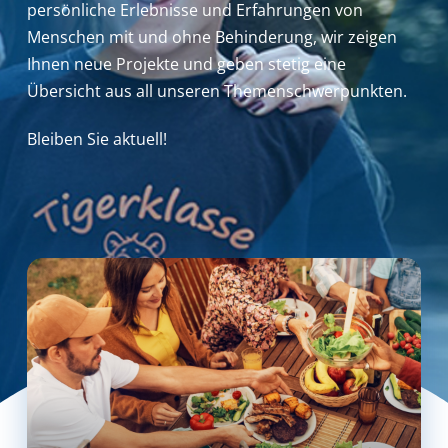
persönliche Erlebnisse und Erfahrungen von
Menschen mit und ohne Behinderung,
wir zeigen
Ihnen neue Projekte und geben stetig eine
Übersicht aus all unseren Themenschwerpunkten.
Bleiben Sie aktuell!