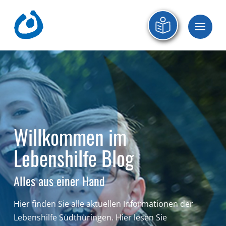
Willkommen im
Lebenshilfe Blog
Alles aus einer Hand
Hier finden Sie alle aktuellen Informationen der
Lebenshilfe Südthüringen.
Hier lesen Sie