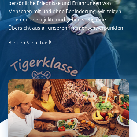
persönliche Erlebnisse und Erfahrungen von
Menschen mit und ohne Behinderung,
wir zeigen
Ihnen neue Projekte und geben stetig eine
Übersicht aus all unseren Themenschwerpunkten.
Bleiben Sie aktuell!