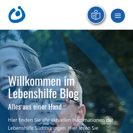
Willkommen im
Lebenshilfe Blog
Alles aus einer Hand
Hier finden Sie alle aktuellen Informationen der
Lebenshilfe Südthüringen.
Hier lesen Sie