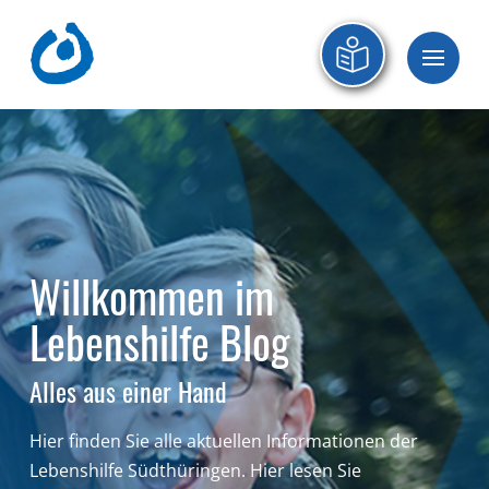
Willkommen im
Lebenshilfe Blog
Alles aus einer Hand
Hier finden Sie alle aktuellen Informationen der
Lebenshilfe Südthüringen.
Hier lesen Sie