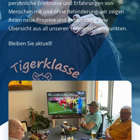
persönliche Erlebnisse und Erfahrungen von
Menschen mit und ohne Behinderung,
wir zeigen
Ihnen neue Projekte und geben stetig eine
Übersicht aus all unseren Themenschwerpunkten.
Bleiben Sie aktuell!