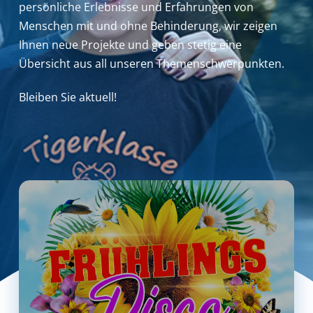
persönliche Erlebnisse und Erfahrungen von
Menschen mit und ohne Behinderung,
wir zeigen
Ihnen neue Projekte und geben stetig eine
Übersicht aus all unseren Themenschwerpunkten.
Bleiben Sie aktuell!