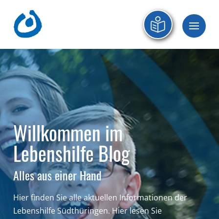
Willkommen im
Lebenshilfe Blog
Alles aus einer Hand
Hier finden Sie alle aktuellen Informationen der
Lebenshilfe Südthüringen.
Hier lesen Sie