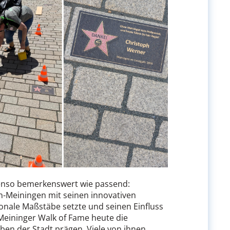
benso bemerkenswert wie passend:
n-Meiningen mit seinen innovativen
onale Maßstäbe setzte und seinen Einfluss
Meininger Walk of Fame heute die
eben der Stadt prägen. Viele von ihnen