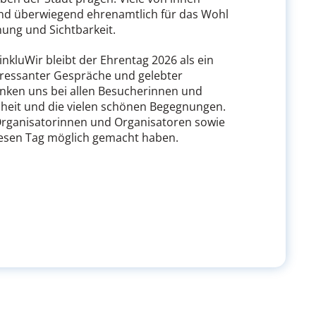
und überwiegend ehrenamtlich für das Wohl
nung und Sichtbarkeit.
nkluWir bleibt der Ehrentag 2026 als ein
teressanter Gespräche und gelebter
nken uns bei allen Besucherinnen und
enheit und die vielen schönen Begegnungen.
Organisatorinnen und Organisatoren sowie
diesen Tag möglich gemacht haben.