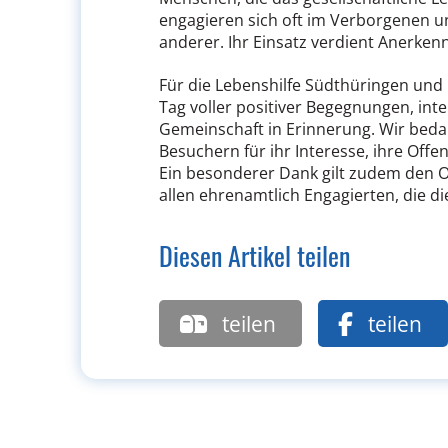
engagieren sich oft im Verborgenen 
anderer. Ihr Einsatz verdient Anerken
Für die Lebenshilfe Südthüringen und i
Tag voller positiver Begegnungen, in
Gemeinschaft in Erinnerung. Wir beda
Besuchern für ihr Interesse, ihre Off
Ein besonderer Dank gilt zudem den 
allen ehrenamtlich Engagierten, die 
Diesen Artikel teilen
teilen
teilen