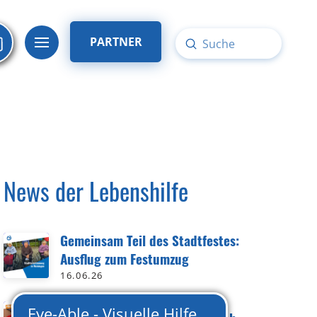
PARTNER
Submit
Search
News der Lebenshilfe
Gemeinsam Teil des Stadtfestes:
Ausflug zum Festumzug
16.06.26
8. Inklusions-Stammtisch in