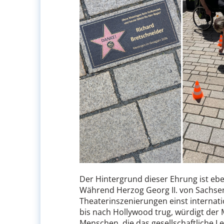
Der Hintergrund dieser Ehrung ist e
Während Herzog Georg II. von Sachse
Theaterinszenierungen einst internati
bis nach Hollywood trug, würdigt der 
Menschen, die das gesellschaftliche L