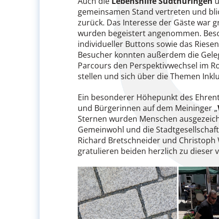
Auch die
Lebenshilfe Südthüringen
u
gemeinsamen Stand vertreten und bli
zurück. Das Interesse der Gäste war
wurden begeistert angenommen. Beson
individueller Buttons sowie das Riese
Besucher konnten außerdem die Geleg
Parcours den Perspektivwechsel im Ro
stellen und sich über die Themen Ink
Ein besonderer Höhepunkt des Ehrent
und Bürgerinnen auf dem Meininger „
Sternen wurden Menschen ausgezeichne
Gemeinwohl und die Stadtgesellschaft
Richard Bretschneider und Christoph
gratulieren beiden herzlich zu dieser